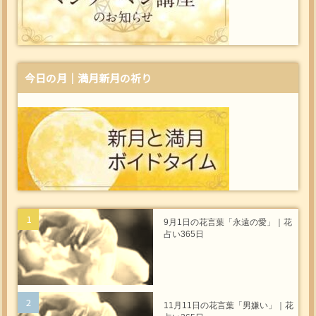
今日の月｜満月新月の祈り
9月1日の花言葉「永遠の愛」｜花
占い365日
11月11日の花言葉「男嫌い」｜花