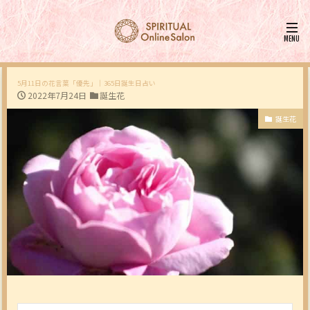
5月11日の花言葉「優先」｜365日誕生日占い
2022年7月24日
誕生花
誕生花