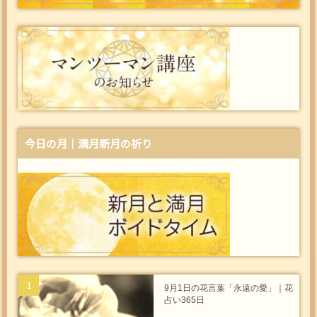
今日の月｜満月新月の祈り
9月1日の花言葉「永遠の愛」｜花
占い365日