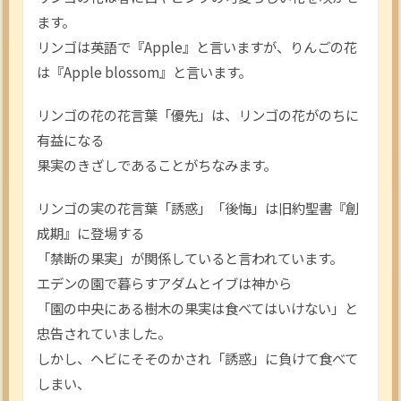
ます。
リンゴは英語で『Apple』と言いますが、りんごの花
は『Apple blossom』と言います。
リンゴの花の花言葉「優先」は、リンゴの花がのちに
有益になる
果実のきざしであることがちなみます。
リンゴの実の花言葉「誘惑」「後悔」は旧約聖書『創
成期』に登場する
「禁断の果実」が関係していると言われています。
エデンの園で暮らすアダムとイブは神から
「園の中央にある樹木の果実は食べてはいけない」と
忠告されていました。
しかし、ヘビにそそのかされ「誘惑」に負けて食べて
しまい、