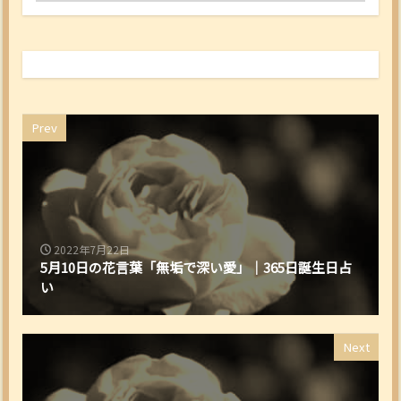
Prev
2022年7月22日
5月10日の花言葉「無垢で深い愛」｜365日誕生日占
い
Next