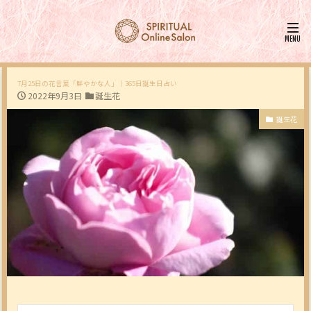
7月25日の花言葉「鮮やかな人」｜365日誕生日占い
2022年9月3日
誕生花
誕生花