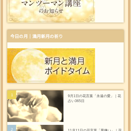
今日の月｜満月新月の祈り
9月1日の花言葉「永遠の愛」｜花
占い365日
11月11日の花言葉「男嫌い」｜花