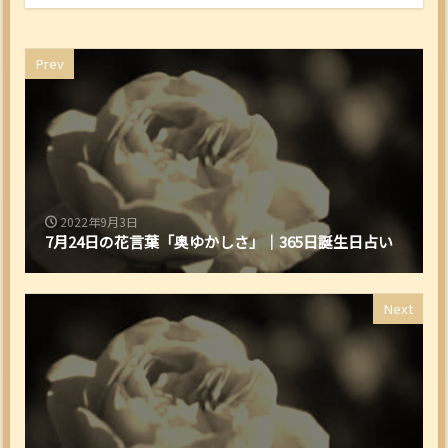
Prev
2022年9月3日
7月24日の花言葉「奥ゆかしさ」｜365日誕生日占い
Next