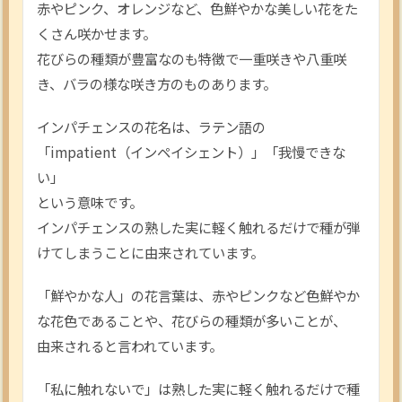
赤やピンク、オレンジなど、色鮮やかな美しい花をた
くさん咲かせます。
花びらの種類が豊富なのも特徴で一重咲きや八重咲
き、バラの様な咲き方のものあります。
インパチェンスの花名は、ラテン語の
「impatient（インペイシェント）」「我慢できな
い」
という意味です。
インパチェンスの熟した実に軽く触れるだけで種が弾
けてしまうことに由来されています。
「鮮やかな人」の花言葉は、赤やピンクなど色鮮やか
な花色であることや、花びらの種類が多いことが、
由来されると言われています。
「私に触れないで」は熟した実に軽く触れるだけで種