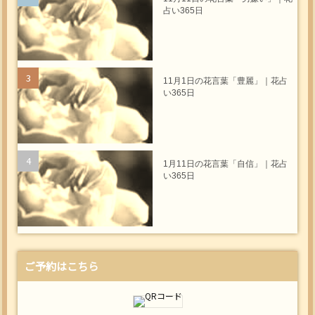
占い365日
11月1日の花言葉「豊麗」｜花占
い365日
1月11日の花言葉「自信」｜花占
い365日
ご予約はこちら