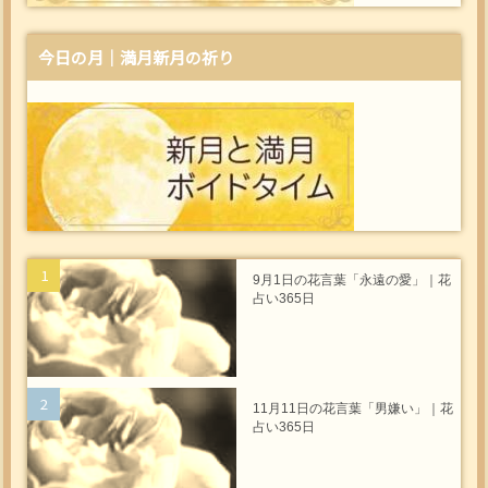
今日の月｜満月新月の祈り
9月1日の花言葉「永遠の愛」｜花
占い365日
11月11日の花言葉「男嫌い」｜花
占い365日