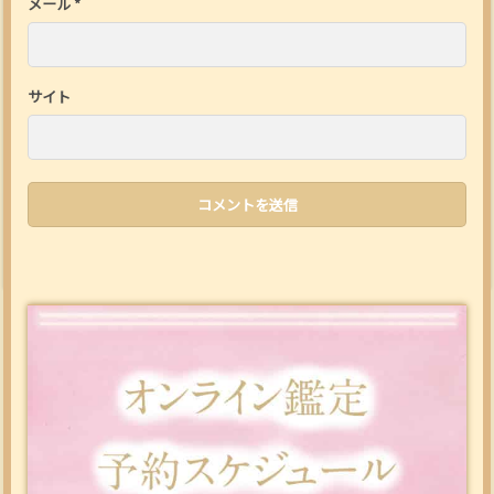
メール
*
サイト