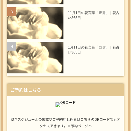
11月1日の花言葉「豊麗」｜花占
い365日
1月11日の花言葉「自信」｜花占
い365日
ご予約はこちら
空きスケジュールの確認やご予約申し込みはこちらのQRコードでもア
クセスできます。※予約ページへ