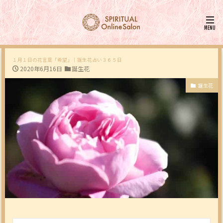
１月１日の花言葉「希望」｜誕生花占い３６５日
2020年6月16日
誕生花
誕生花